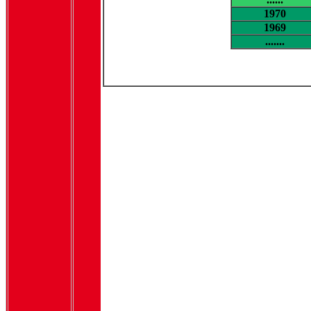
1970
1969
.......