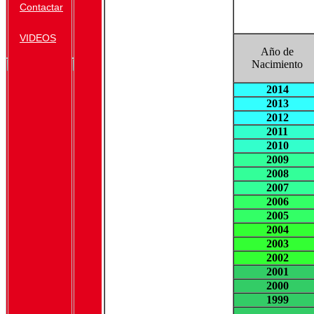
Contactar
VIDEOS
Año de
Nacimiento
2014
2013
2012
2011
2010
2009
2008
2007
2006
2005
2004
2003
2002
2001
2000
1999
......