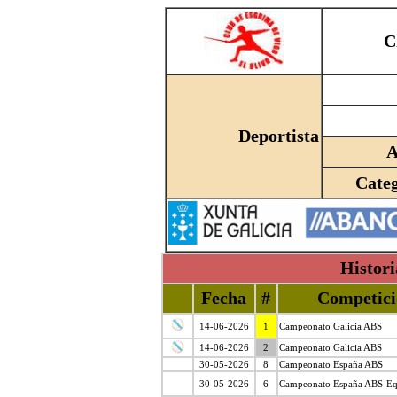
C
Deportista
Cate
Histori
Fecha
#
Competici
14-06-2026
1
Campeonato Galicia ABS
14-06-2026
2
Campeonato Galicia ABS
30-05-2026
8
Campeonato España ABS
30-05-2026
6
Campeonato España ABS-Eq