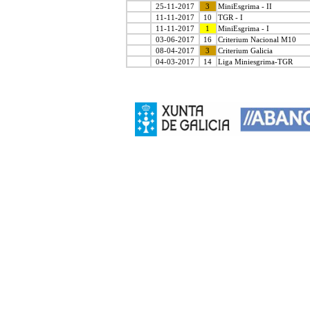
25-11-2017
3
MiniEsgrima - II
11-11-2017
10
TGR - I
11-11-2017
1
MiniEsgrima - I
03-06-2017
16
Criterium Nacional M10
08-04-2017
3
Criterium Galicia
04-03-2017
14
Liga Miniesgrima-TGR